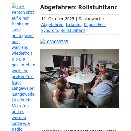
Abgefahren: Rollstuhltanz
11. Oktober 2025 | Schlagwörter:
Abgefahren
,
Irrläufer
,
Klippel-Feil-
Syndrom
,
Rollstuhltanz