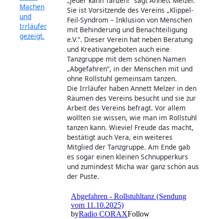
„Jeder kann Tanzen!“ sagt Annett Melzer.
Sie ist Vorsitzende des Vereins „Klippel-
Feil-Syndrom – Inklusion von Menschen
mit Behinderung und Benachteiligung
e.V.“. Dieser Verein hat neben Beratung
und Kreativangeboten auch eine
Tanzgruppe mit dem schönen Namen
„Abgefahren“, in der Menschen mit und
ohne Rollstuhl gemeinsam tanzen.
Die Irrläufer haben Annett Melzer in den
Räumen des Vereins besucht und sie zur
Arbeit des Vereins befragt. Vor allem
wollten sie wissen, wie man im Rollstuhl
tanzen kann. Wieviel Freude das macht,
bestätigt auch Vera, ein weiteres
Mitglied der Tanzgruppe. Am Ende gab
es sogar einen kleinen Schnupperkurs
und zumindest Micha war ganz schön aus
der Puste.