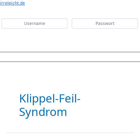
irreleicht.de
Anmelden
Menü
Klippel-Feil-
Syndrom