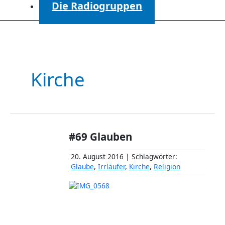
Die Radiogruppen
Kirche
#69 Glauben
20. August 2016 | Schlagwörter:
Glaube
,
Irrläufer
,
Kirche
,
Religion