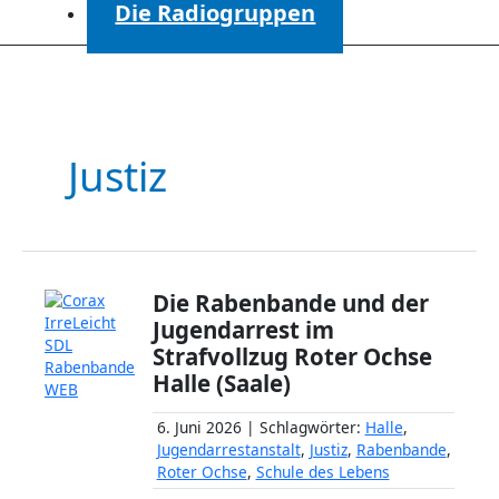
Die Radiogruppen
Justiz
Die Rabenbande und der
Jugendarrest im
Strafvollzug Roter Ochse
Halle (Saale)
6. Juni 2026 | Schlagwörter:
Halle
,
Jugendarrestanstalt
,
Justiz
,
Rabenbande
,
Roter Ochse
,
Schule des Lebens