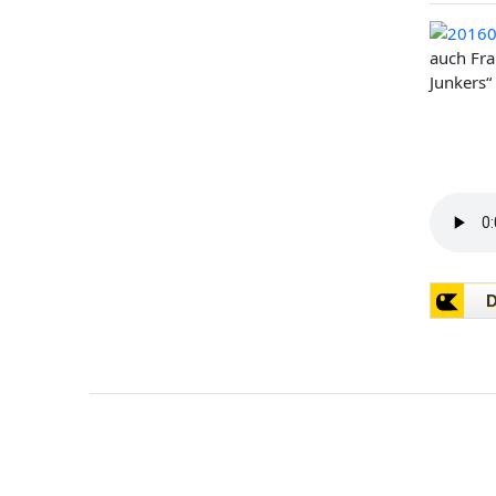
auch Fra
Junkers“