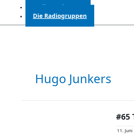
Radiosendungen
Die Radiogruppen
Hugo Junkers
#65
11. Jun