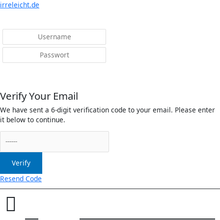
Menü
irreleicht.de
Anmelden
Verify Your Email
We have sent a 6-digit verification code to your email. Please enter
it below to continue.
Verify
Resend Code