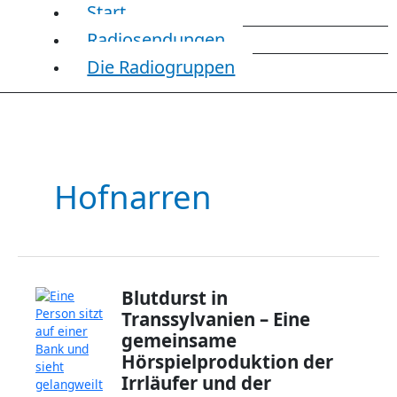
Start
Radiosendungen
Die Radiogruppen
Hofnarren
Blutdurst in
Transsylvanien – Eine
gemeinsame
Hörspielproduktion der
Irrläufer und der