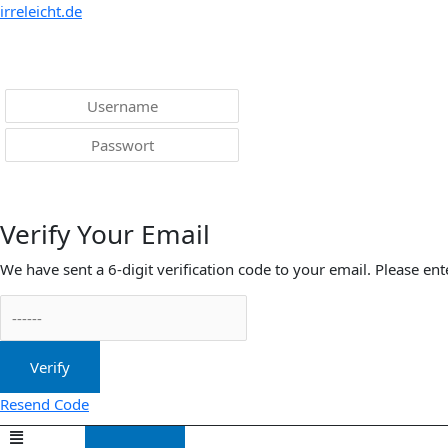
Menü
irreleicht.de
Anmelden
Verify Your Email
We have sent a 6-digit verification code to your email. Please ent
Verify
Resend Code