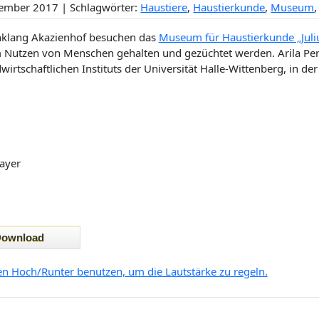
ember 2017 | Schlagwörter:
Haustiere
,
Haustierkunde
,
Museum
nklang Akazienhof besuchen das
Museum für Haustierkunde „Jul
Nutzen von Menschen gehalten und gezüchtet werden. Arila Perl
irtschaftlichen Instituts der Universität Halle-Wittenberg, in der 
ayer
ten Hoch/Runter benutzen, um die Lautstärke zu regeln.