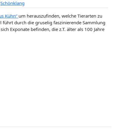
,
Schönklang
ius Kühn“
um herauszufinden, welche Tierarten zu
 führt durch die gruselig faszinierende Sammlung
sich Exponate befinden, die z.T. älter als 100 Jahre