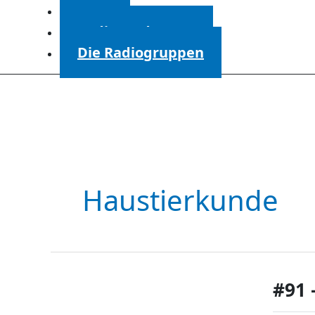
Start
Radiosendungen
Die Radiogruppen
Haustierkunde
#91 