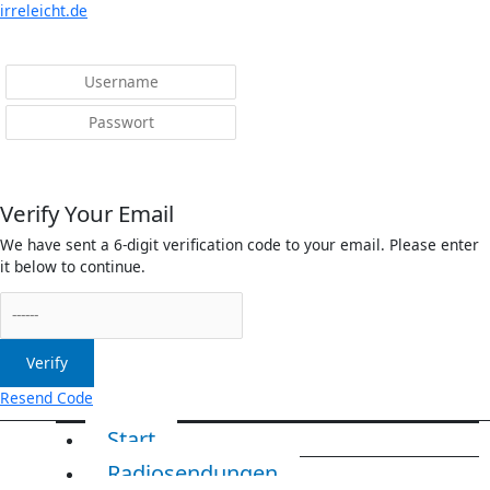
Menü
irreleicht.de
Anmelden
Verify Your Email
We have sent a 6-digit verification code to your email. Please enter
it below to continue.
Verify
Resend Code
Start
Radiosendungen