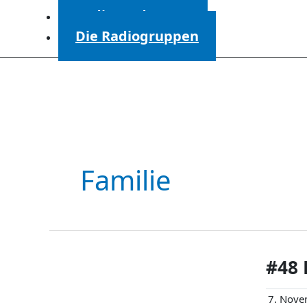
Radiosendungen
Die Radiogruppen
Familie
#48 
7. Nove