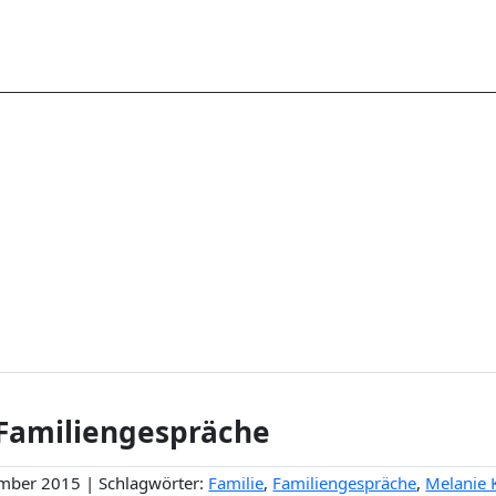
Familiengespräche
mber 2015 | Schlagwörter:
Familie
,
Familiengespräche
,
Melanie 