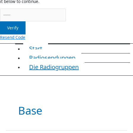
it below to continue.
Verify
Resend Code
Start
Radiosendungen
Die Radiogruppen
Base