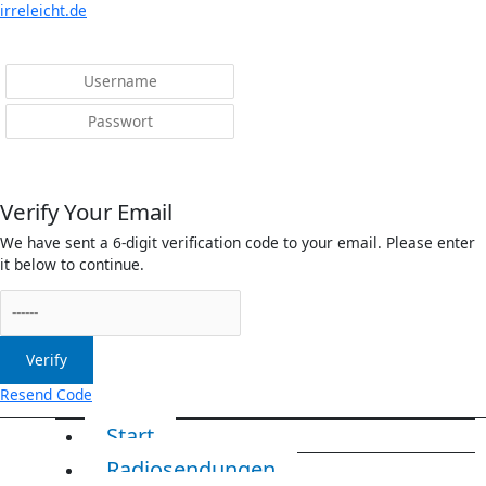
Menü
irreleicht.de
Anmelden
Verify Your Email
We have sent a 6-digit verification code to your email. Please enter
it below to continue.
Verify
Resend Code
Start
Radiosendungen