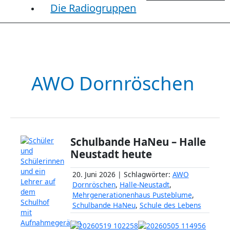
Die Radiogruppen
AWO Dornröschen
Schulbande HaNeu – Halle
Neustadt heute
20. Juni 2026 | Schlagwörter:
AWO
Dornröschen
,
Halle-Neustadt
,
Mehrgenerationenhaus Pusteblume
,
Schulbande HaNeu
,
Schule des Lebens