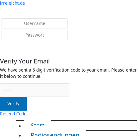
Menü
irreleicht.de
Anmelden
Verify Your Email
We have sent a 6-digit verification code to your email. Please enter
it below to continue.
Verify
Resend Code
Start
Radiosendungen