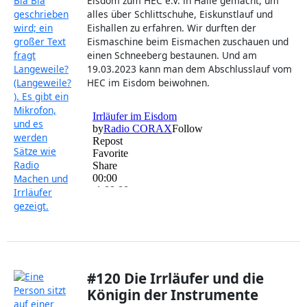
Eisdom zum HEC e.V. in Halle gemacht, um
alles über Schlittschuhe, Eiskunstlauf und
Eishallen zu erfahren. Wir durften der
Eismaschine beim Eismachen zuschauen und
einen Schneeberg bestaunen. Und am
19.03.2023 kann man dem Abschlusslauf vom
HEC im Eisdom beiwohnen.
#120 Die Irrläufer und die
Königin der Instrumente