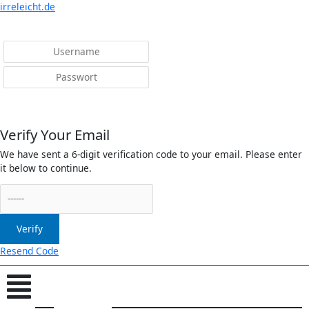
Menü
irreleicht.de
Anmelden
Verify Your Email
We have sent a 6-digit verification code to your email. Please enter
it below to continue.
Verify
Resend Code