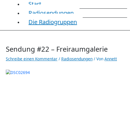
Start
Radiosendungen
Die Radiogruppen
Sendung #22 – Freiraumgalerie
Schreibe einen Kommentar
/
Radiosendungen
/ Von
Annett