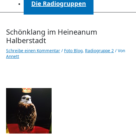
Die Radiogruppen
Schönklang im Heineanum
Halberstadt
Schreibe einen Kommentar
/
Foto Blog
,
Radiogruppe 2
/ Von
Annett