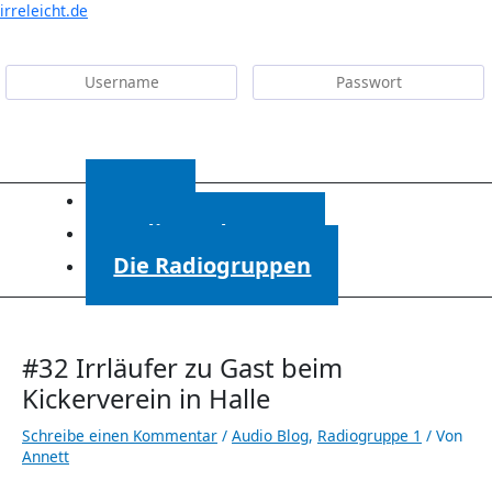
Menü
irreleicht.de
Anmelden
Start
Radiosendungen
Die Radiogruppen
#32 Irrläufer zu Gast beim
Kickerverein in Halle
Schreibe einen Kommentar
/
Audio Blog
,
Radiogruppe 1
/ Von
Annett