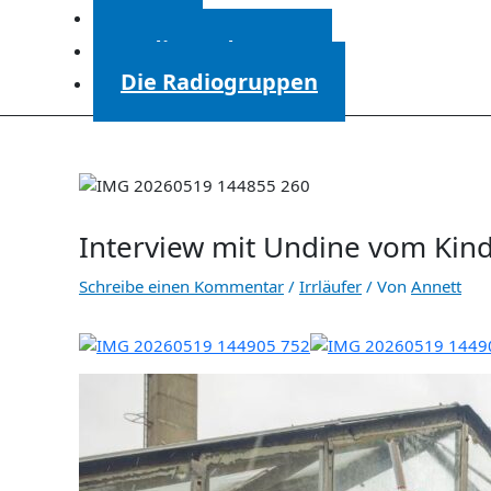
Start
Radiosendungen
Die Radiogruppen
Interview mit Undine vom Kind
Schreibe einen Kommentar
/
Irrläufer
/ Von
Annett