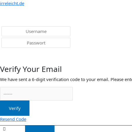
Menü
irreleicht.de
Anmelden
Verify Your Email
We have sent a 6-digit verification code to your email. Please ent
Verify
Resend Code