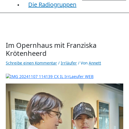
Die Radiogruppen
Im Opernhaus mit Franziska
Krötenheerd
Schreibe einen Kommentar
/
Irrläufer
/ Von
Annett