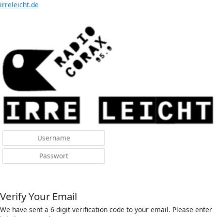
Menü
irreleicht.de
Anmelden
Verify Your Email
We have sent a 6-digit verification code to your email. Please enter