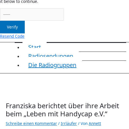
it below to continue.
Verify
Resend Code
Start
Radiosendungen
Die Radiogruppen
Franziska berichtet über ihre Arbeit
beim „Leben mit Handycap e.V.“
Schreibe einen Kommentar
/
Irrläufer
/ Von
Annett