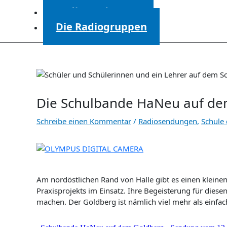
Radiosendungen
Die Radiogruppen
Die Schulbande HaNeu auf de
Schreibe einen Kommentar
/
Radiosendungen
,
Schule
Am nordöstlichen Rand von Halle gibt es einen kleine
Praxisprojekts im Einsatz. Ihre Begeisterung für die
machen. Der Goldberg ist nämlich viel mehr als einfach