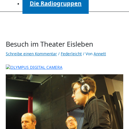
Die Radiogruppen
Besuch im Theater Eisleben
Schreibe einen Kommentar
/
Federleicht
/ Von
Annett