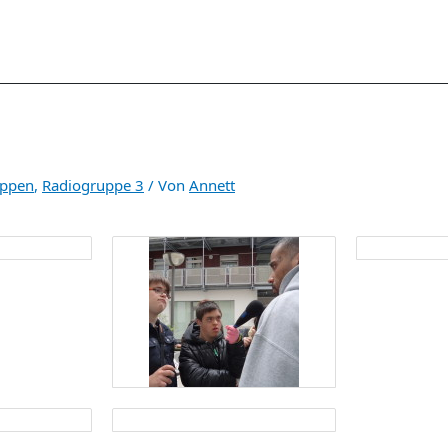
ppen
,
Radiogruppe 3
/ Von
Annett