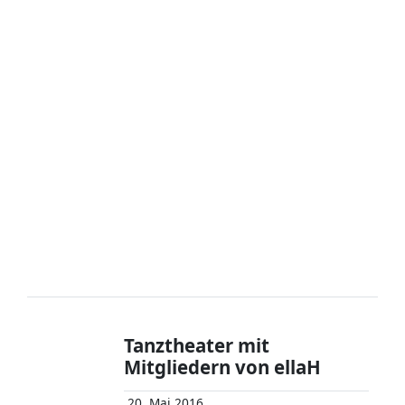
Tanztheater mit
Mitgliedern von ellaH
20. Mai 2016