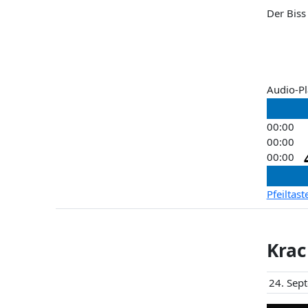
Der Biss
Audio-Pl
00:00
00:00
00:00
Pfeiltas
Krac
24. Sep