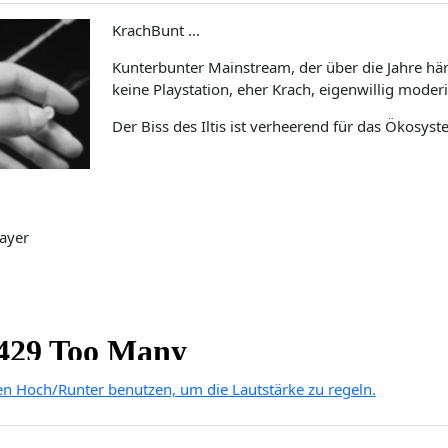
KrachBunt …
Kunterbunter Mainstream, der über die Jahre häng
keine Playstation, eher Krach, eigenwillig moderi
Der Biss des Iltis ist verheerend für das Ökosyst
ayer
ten Hoch/Runter benutzen, um die Lautstärke zu regeln.