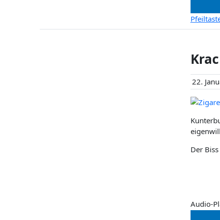
Pfeiltas
Krac
22. Jan
Kunterbu
eigenwil
Der Biss
Audio-Pl