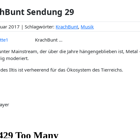
hBunt Sendung 29
ruar 2017 | Schlagwörter:
KrachBunt
,
Musik
KrachBunt …
nter Mainstream, der über die Jahre hängengeblieben ist, Metal – 
lig moderiert.
 des Iltis ist verheerend für das Ökosystem des Tierreichs.
ayer