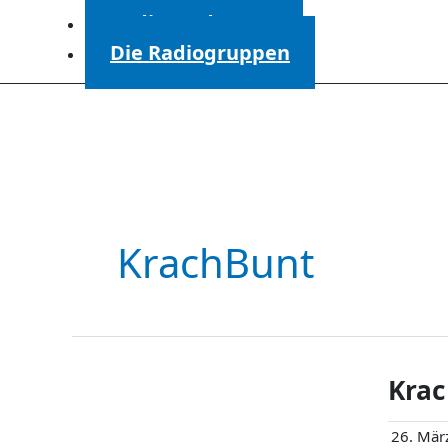
Radiosendungen
Die Radiogruppen
KrachBunt
Krac
26. Mär