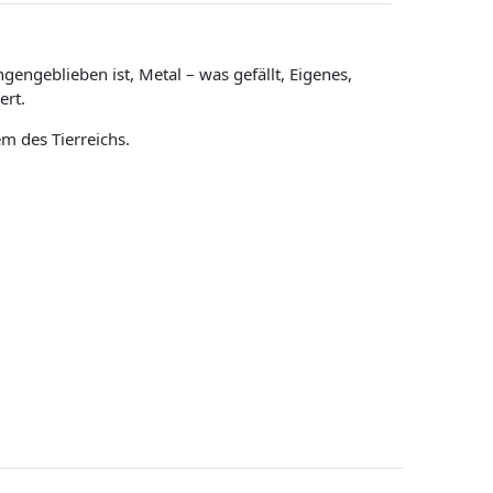
engeblieben ist, Metal – was gefällt, Eigenes,
ert.
em des Tierreichs.