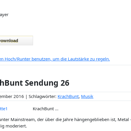
ayer
ten Hoch/Runter benutzen, um die Lautstärke zu regeln.
hBunt Sendung 26
ember 2016 | Schlagwörter:
KrachBunt
,
Musik
KrachBunt …
nter Mainstream, der über die Jahre hängengeblieben ist, Metal – 
lig moderiert.