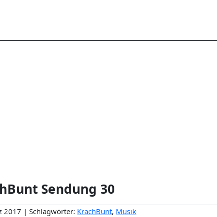
hBunt Sendung 30
z 2017 | Schlagwörter:
KrachBunt
,
Musik