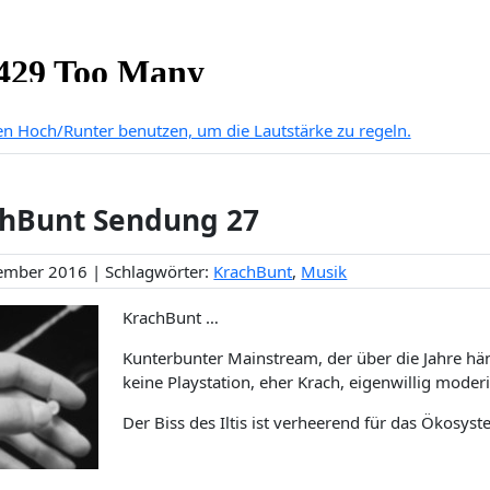
ten Hoch/Runter benutzen, um die Lautstärke zu regeln.
hBunt Sendung 27
ember 2016 | Schlagwörter:
KrachBunt
,
Musik
KrachBunt …
Kunterbunter Mainstream, der über die Jahre häng
keine Playstation, eher Krach, eigenwillig moderi
Der Biss des Iltis ist verheerend für das Ökosyst