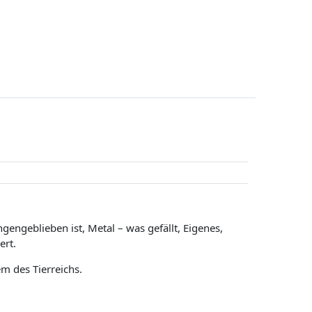
engeblieben ist, Metal – was gefällt, Eigenes,
ert.
em des Tierreichs.