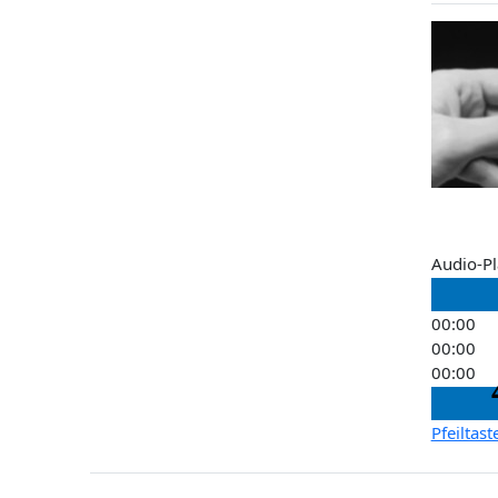
Audio-Pl
00:00
00:00
00:00
Pfeiltas