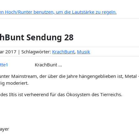
ten Hoch/Runter benutzen, um die Lautstärke zu regeln.
hBunt Sendung 28
uar 2017 | Schlagwörter:
KrachBunt
,
Musik
KrachBunt …
nter Mainstream, der über die Jahre hängengeblieben ist, Metal – 
lig moderiert.
 des Iltis ist verheerend für das Ökosystem des Tierreichs.
ayer