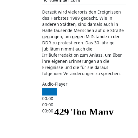
9. November 2019
Derzeit wird vielerorts den Ereignissen
des Herbstes 1989 gedacht. Wie in
anderen Städten, sind damals auch in
Halle tausende Menschen auf die Straße
gegangen, um gegen Mißstände in der
DDR zu protestieren. Das 30-jährige
Jubiläum nimmt auch die
Irrläuferredaktion zum Anlass, um über
ihre eigenen Erinnerungen an die
Ereignisse und die für sie daraus
folgenden Veränderungen zu sprechen.
Audio-Player
00:00
00:00
00:00