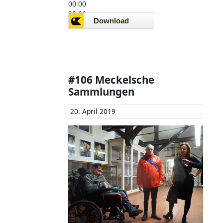
00:00
00:00
00:00
#106 Meckelsche
Sammlungen
20. April 2019