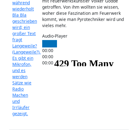
mit Feuerwerkskünstler Volker Gödde
getroffen. Von ihm wollten sie wissen,
woher diese Faszination am Feuerwerk
kommt, wie man Pyrotechniker wird und
vieles mehr.
Audio-Player
00:00
00:00
00:00