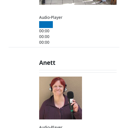
Audio-Player
00:00
00:00
00:00
Anett
Audio-Player