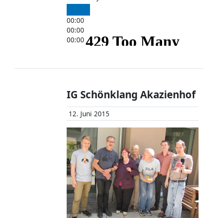
00:00
00:00
00:00
IG Schönklang Akazienhof
12. Juni 2015