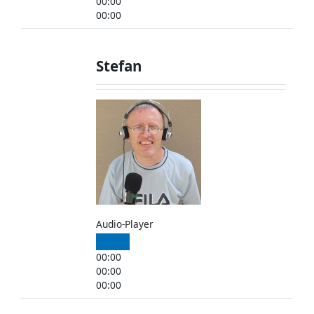
00:00
00:00
Stefan
Audio-Player
00:00
00:00
00:00